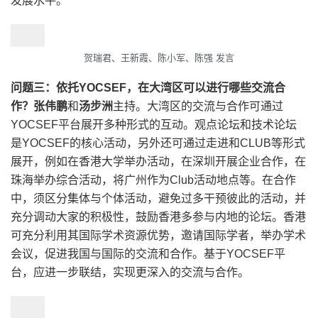
发展水平。
贺瑞君、王新霞、陈小军、陈强 发言
问题三：依托YOCSEF，在大湾区可以进行哪些交流合
作？张伟鹏
和
汤步洲
主持。大湾区的交流与合作可通过
YOCSEF平台展开多种形式的互动。观点论坛和技术论坛
是YOCSEF的核心活动，另外还可通过走进和CLUB等形式
展开，例如在香港大学举办活动，在深圳开展企业合作，在
珠海举办综合活动，将广州作为Club活动地点等。在合作
中，须区分集体与个体活动，避免过多干预彼此的活动，并
充分调动大家的积极性，鼓励香港多参与内地的论坛。香港
可充分利用其国际学术资源优势，邀请国际学者，举办学术
会议，促进我国与国际的交流和合作。基于YOCSEF平
台，应进一步联结，实现更深入的交流与合作。