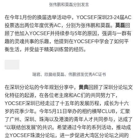
张伟鹏和莫磊分别发言
在今年1月份的换届选举活动中，YOCSEF深圳23-24届AC
投票选出两位年度优秀AC，分别为张伟鹏和莫磊。
莫磊
回
顾了他加入YOCSEF并持续参与5年的原因，强调与一群有
趣的灵魂共事的乐趣，他提到在YOCSEF中学会了如何平
衡生活，并受益于精英训练营的经历。
瑞君、欣晨给莫磊、伟鹏颁发优秀AC证书
在深圳分论坛的今年规划分享中，
黄典
回顾了深圳分论坛文
化特征的起源，在各位老主席和AC们的共同努力下，
YOCSEF深圳已经走过了十五年的发展历程，成长为十六
岁的花季少年。今年5月11日举办的相约横琴CLUB，汇聚
了广州、深圳、珠海以及港澳的青年人才共同参与，达成了
“以联结创发展”的共识。希望通过今年的系列活动，推动成
立YOCSEF珠澳分论坛，进一步促进大湾区分论坛之间的