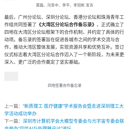
莫磊、冯圣中、李平、李冠彬 发言
最后，广州分论坛、深圳分论坛、香港分论坛和珠海青年工
作组共同签署了
《大湾区分论坛合作备忘录》
，正式确立了
四地在大湾区分论坛框架下的合作机制，并约定了具体的行
动项。备忘录的签署旨在促进各城市之间的学术交流与合
作，推动大湾区整体发展，实现资源共享和优势互补。签订
仪式标志着大湾区分论坛合作迈入了一个新阶段，为未来更
深入、更广泛的合作奠定了坚实基础。
四地签署合作备忘录
上一篇：
“新质理工·医疗健康”学术报告会暨走进深圳理工大
学活动成功举办
下一篇：
深圳市计算机学会大模型专委会与元宇宙专委会联
合举办“可信AI与处理器设计”讲坛