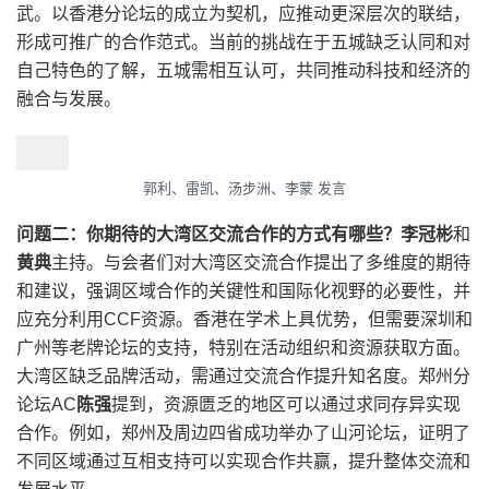
武。以香港分论坛的成立为契机，应推动更深层次的联结，
形成可推广的合作范式。当前的挑战在于五城缺乏认同和对
自己特色的了解，五城需相互认可，共同推动科技和经济的
融合与发展。
郭利、雷凯、汤步洲、李蒙 发言
问题二：你期待的大湾区交流合作的方式有哪些？李冠彬
和
黄典
主持。与会者们对大湾区交流合作提出了多维度的期待
和建议，强调区域合作的关键性和国际化视野的必要性，并
应充分利用CCF资源。香港在学术上具优势，但需要深圳和
广州等老牌论坛的支持，特别在活动组织和资源获取方面。
大湾区缺乏品牌活动，需通过交流合作提升知名度。郑州分
论坛AC
陈强
提到，资源匮乏的地区可以通过求同存异实现
合作。例如，郑州及周边四省成功举办了山河论坛，证明了
不同区域通过互相支持可以实现合作共赢，提升整体交流和