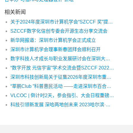
相关新闻
关于2024年度深圳市计算机学会“SZCCF 奖”提名申报工作的通知
SZCCF数字化信创专委会开源生态分享交流会
新华网报道：深圳市计算机学会正式成立
深圳市计算机学会理事新春团拜会顺利召开
数字科技人才成长与职业发展研讨会在深圳大学城圆满举办
“数字开放 元信宇宙”学术交流会暨SZCCF 2022年中会圆满落幕
深圳市科技创新局关于征集2026年度深圳市重点产业研发计划备选课题的通知
“莘鹏Club ”科普惠民活动 ——走进深圳市百合外国语学校成功举办
VLCOC | 倒计时2天，参会指引、大会日程重磅发布！
科技引领新发展 深哈两地创未来 2023哈尔滨·深圳计算专题论坛暨产业对接交流论坛成功举办