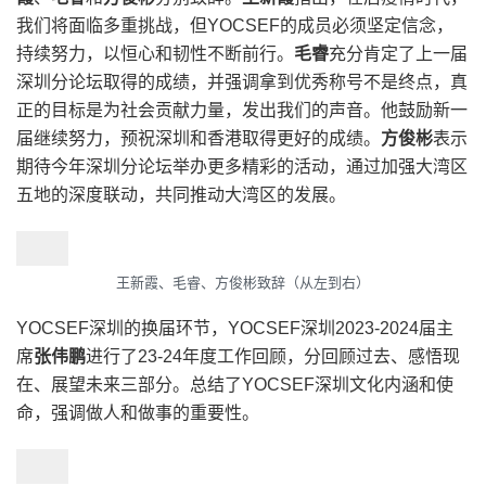
我们将面临多重挑战，但YOCSEF的成员必须坚定信念，
持续努力，以恒心和韧性不断前行。
毛睿
充分肯定了上一届
深圳分论坛取得的成绩，并强调拿到优秀称号不是终点，真
正的目标是为社会贡献力量，发出我们的声音。他鼓励新一
届继续努力，预祝深圳和香港取得更好的成绩。
方俊彬
表示
期待今年深圳分论坛举办更多精彩的活动，通过加强大湾区
五地的深度联动，共同推动大湾区的发展。
王新霞、毛睿、方俊彬致辞（从左到右）
YOCSEF深圳的换届环节，YOCSEF深圳2023-2024届主
席
张伟鹏
进行了23-24年度工作回顾，分回顾过去、感悟现
在、展望未来三部分。总结了YOCSEF深圳文化内涵和使
命，强调做人和做事的重要性。