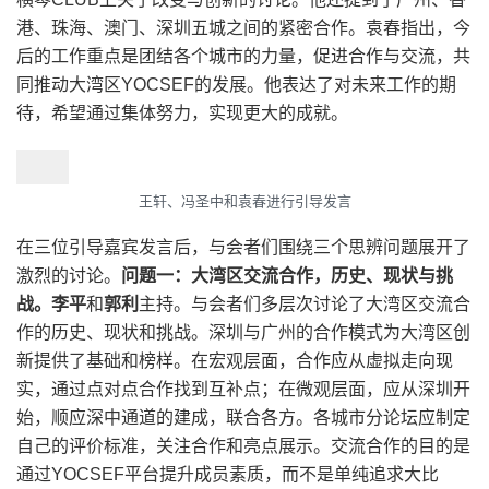
港、珠海、澳门、深圳五城之间的紧密合作。袁春指出，今
后的工作重点是团结各个城市的力量，促进合作与交流，共
同推动大湾区YOCSEF的发展。他表达了对未来工作的期
待，希望通过集体努力，实现更大的成就。
王轩、冯圣中和袁春进行引导发言
在三位引导嘉宾发言后，与会者们围绕三个思辨问题展开了
激烈的讨论。
问题一：大湾区交流合作，历史、现状与挑
战。李平
和
郭利
主持。与会者们多层次讨论了大湾区交流合
作的历史、现状和挑战。深圳与广州的合作模式为大湾区创
新提供了基础和榜样。在宏观层面，合作应从虚拟走向现
实，通过点对点合作找到互补点；在微观层面，应从深圳开
始，顺应深中通道的建成，联合各方。各城市分论坛应制定
自己的评价标准，关注合作和亮点展示。交流合作的目的是
通过YOCSEF平台提升成员素质，而不是单纯追求大比