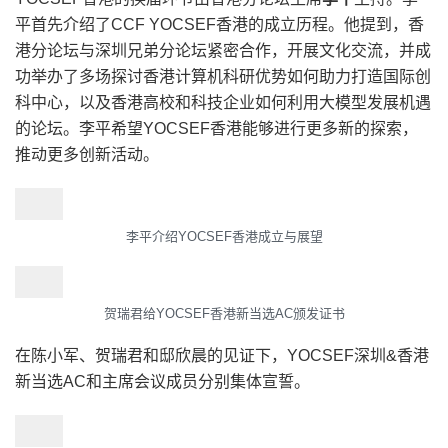
平首先介绍了CCF YOCSEF香港的成立历程。他提到，香
港分论坛与深圳兄弟分论坛紧密合作，开展文化交流，并成
功举办了多场探讨香港计算机科研优势如何助力打造国际创
科中心，以及香港高校和科技企业如何利用大模型发展机遇
的论坛。李平希望YOCSEF香港能够进行更多新的探索，
推动更多创新活动。
李平介绍YOCSEF香港成立与展望
贺瑞君给YOCSEF香港新当选AC颁发证书
在陈小军、贺瑞君和邸欣晨的见证下，YOCSEF深圳&香港
新当选AC和主席会议成员分别集体宣誓。