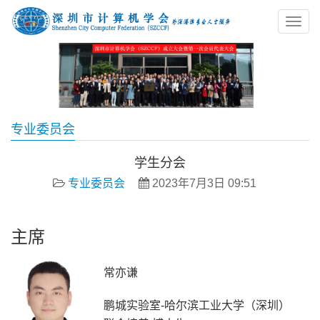
专业委员会
学生分会
专业委员会
2023年7月3日 09:51
主席
常亦谦
鹏城实验室-哈尔滨工业大学（深圳）