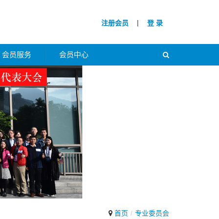
|
注册会员
登 录
会员服务
会员中心
首页
专业委员会