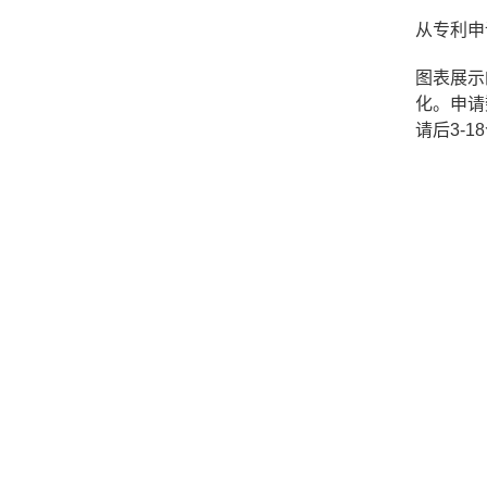
从专利申
图表展示
化。申请
请后3-