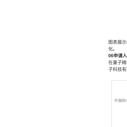
图表展示
化。
06申请
在量子精
子科技有