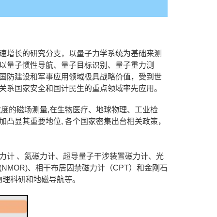
速增长的研究分支，以量子力学系统为基础来测
以量子惯性导航、量子目标识别、量子重力测
国防建设和军事应用领域极具战略价值，受到世
关系国家安全和国计民生的重点领域率先应用。
度的磁场测量,在生物医疗、地球物理、工业检
凸显其重要地位, 各个国家密集出台相关政策，
力计 、氦磁力计、超导量子干涉装置磁力计、光
NMOR)、相干布居囚禁磁力计（CPT）和金刚石
物理科研和地磁导航等。