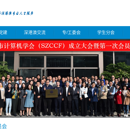
党建
深港澳交流
专/工委会
学生分会
员会