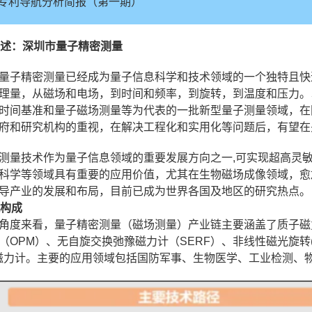
专利导航分析简报（第一期）
概述：深圳市量子精密测量
量子精密测量已经成为量子信息科学和技术领域的一个独特且快
理量，从磁场和电场，到时间和频率，到旋转，到温度和压力。
时间基准和量子磁场测量等为代表的一批新型量子测量领域，在
府和研究机构的重视，在解决工程化和实用化等问题后，有望在
测量技术作为量子信息领域的重要发展方向之一,可实现超高灵敏
科学等领域具有重要的应用价值，尤其在生物磁场成像领域，愈加
导产业的发展和布局，目前已成为世界各国及地区的研究热点。
链构成
角度来看，量子精密测量（磁场测量）产业链主要涵盖了质子磁
（OPM）、无自旋交换弛豫磁力计（SERF）、非线性磁光旋转(
磁力计。主要的应用领域包括国防军事、生物医学、工业检测、