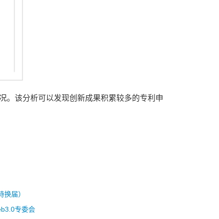
况。该分析可以发现创新成果积累较多的专利申
待换届）
b3.0专委会