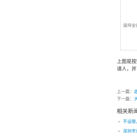
上图是按
请人，并
上一篇：
下一篇：
相关新
不设限