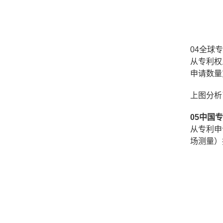
04全球
从专利权
申请数量
上图分析
05中国
从专利申
场测量）