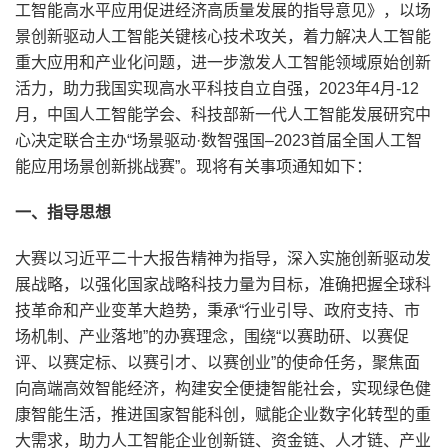
工智能高水平应用促进经济高质量发展的指导意见》，以场
景创新驱动人工智能关键核心技术攻关，着力解决人工智能
重大应用和产业化问题，进一步激发人工智能领域原始创新
活力，助力我国实现高水平科技自立自强，2023年4月-12
月，中国人工智能学会、科技部新一代人工智能发展研究中
心决定联合主办“场景驱动·数智强国–2023首届全国人工智
能应用场景创新挑战赛”。现将有关事项通知如下：
一、指导思想
大赛以习近平二十大报告精神为指导，深入实施创新驱动发
展战略，以强化国家战略科技力量为目标，准确把握全球科
技革命和产业变革大趋势，秉承“行业引导、政府支持、市
场机制、产业落地”的办赛理念，围绕“以赛助研、以赛促
评、以赛定标、以赛引才、以赛创业”的使命任务，聚焦面
向高端高效智能经济，构建安全便捷智能社会，实现绿色健
康智能生活，推进国家智能科创，赋能企业数字化转型的重
大需求，助力人工智能企业创新链、资金链、人才链、产业