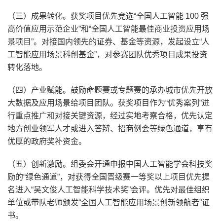
（三）成果转化。获奖项目优先竞选“全国人工智能 100 强
高价值应用示范企业”和“全国人工智能最佳商业投资应用场
景项目”。对接国内领先的证券、基金等资源，发起设立“人
工智能应用场景科创基金”，对参赛团队优秀项目成果投资
转化落地。
（四）产业赋能。鼓励命题赛或专题赛的承办城市优先开放
大数据及应用场景给项目团队。获奖项目作为“优秀案列”进
行重点推广和对接关键资源，经过实地考察合格，优先认定
地方创业领军人才或进入答辩、招商例会等绿色通道，享有
优厚的政府奖补资金。
（五）创新激励。组委会开通申报中国人工智能学会科技奖
励的“绿色通道”，对获得全国晋级赛一等奖以上项目优先提
名进入“吴文俊人工智能科学技术奖”会评。优先对最佳组织
单位或带队老师颁发“全国人工智能应用场景创新领航者”证
书。