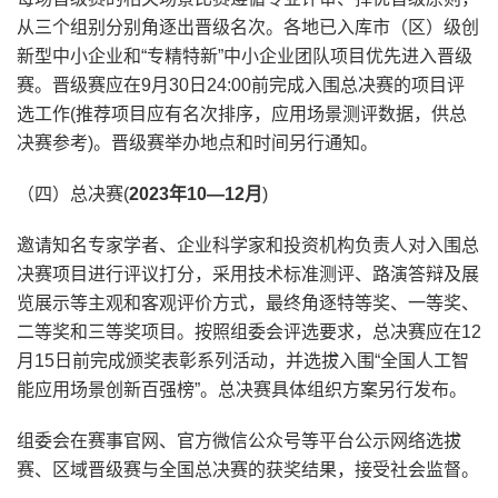
从三个组别分别角逐出晋级名次。各地已入库市（区）级创
新型中小企业和“专精特新”中小企业团队项目优先进入晋级
赛。晋级赛应在9月30日24:00前完成入围总决赛的项目评
选工作(推荐项目应有名次排序，应用场景测评数据，供总
决赛参考)。晋级赛举办地点和时间另行通知。
（四）总决赛(
2023年10—12月
)
邀请知名专家学者、企业科学家和投资机构负责人对入围总
决赛项目进行评议打分，采用技术标准测评、路演答辩及展
览展示等主观和客观评价方式，最终角逐特等奖、一等奖、
二等奖和三等奖项目。按照组委会评选要求，总决赛应在12
月15日前完成颁奖表彰系列活动，并选拔入围“全国人工智
能应用场景创新百强榜”。总决赛具体组织方案另行发布。
组委会在赛事官网、官方微信公众号等平台公示网络选拔
赛、区域晋级赛与全国总决赛的获奖结果，接受社会监督。