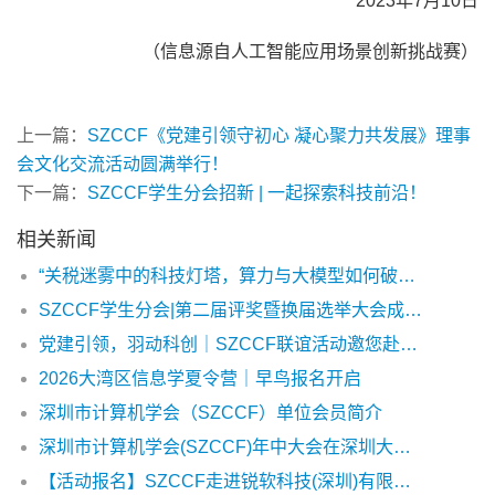
2023年7月10日
（信息源自人工智能应用场景创新挑战赛）
上一篇：
SZCCF《党建引领守初心 凝心聚力共发展》理事
会文化交流活动圆满举行！
下一篇：
SZCCF学生分会招新 | 一起探索科技前沿！
相关新闻
“关税迷雾中的科技灯塔，算力与大模型如何破局领航？”特别活动
SZCCF学生分会|第二届评奖暨换届选举大会成功举办
党建引领，羽动科创｜SZCCF联谊活动邀您赴约！
2026大湾区信息学夏令营｜早鸟报名开启
深圳市计算机学会（SZCCF）单位会员简介
深圳市计算机学会(SZCCF)年中大会在深圳大学城圆满落幕
【活动报名】SZCCF走进锐软科技(深圳)有限公司