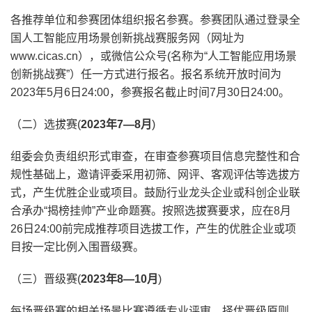
各推荐单位和参赛团体组织报名参赛。参赛团队通过登录全
国人工智能应用场景创新挑战赛服务网（网址为
www.cicas.cn），或微信公众号(名称为“人工智能应用场景
创新挑战赛”）任一方式进行报名。报名系统开放时间为
2023年5月6日24:00，参赛报名截止时间7月30日24:00。
（二）选拔赛(
2023年7—8月
)
组委会负责组织形式审查，在审查参赛项目信息完整性和合
规性基础上，邀请评委采用初筛、网评、客观评估等选拔方
式，产生优胜企业或项目。鼓励行业龙头企业或科创企业联
合承办“揭榜挂帅”产业命题赛。按照选拔赛要求，应在8月
26日24:00前完成推荐项目选拔工作，产生的优胜企业或项
目按一定比例入围晋级赛。
（三）晋级赛(
2023年8—10月
)
每场晋级赛的相关场景比赛遵循专业评审、择优晋级原则，