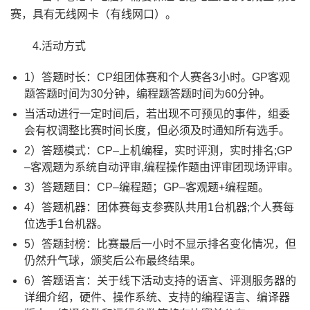
赛，具有无线网卡（有线网口）。
4.活动方式
1）答题时长：CP组团体赛和个人赛各3小时。GP客观
题答题时间为30分钟，编程题答题时间为60分钟。
当活动进行一定时间后，若出现不可预见的事件，组委
会有权调整比赛时间长度，但必须及时通知所有选手。
2）答题模式：CP–上机编程，实时评测，实时排名;GP
–客观题为系统自动评审,编程操作题由评审团现场评审。
3）答题题目：CP–编程题；GP–客观题+编程题。
4）答题机器：团体赛每支参赛队共用1台机器;个人赛每
位选手1台机器。
5）答题封榜：比赛最后一小时不显示排名变化情况，但
仍然升气球，颁奖后公布最终结果。
6）答题语言：关于线下活动支持的语言、评测服务器的
详细介绍，硬件、操作系统、支持的编程语言、编译器