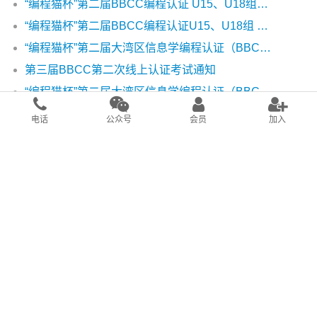
“编程猫杯”第二届BBCC编程认证 U15、U18组线上认证成绩公布
“编程猫杯”第二届BBCC编程认证U15、U18组 模拟测试及第一轮认证通知
“编程猫杯”第二届大湾区信息学编程认证（BBCC）第二轮活动（线上）通知
第三届BBCC第二次线上认证考试通知
“编程猫杯”第二届大湾区信息学编程认证（BBCC) CP-U15、U18组线下活动通知
2022第三届BBCC编程认证专题回顾
电话
公众号
会员
加入
“编程猫杯”第一届大湾区青少年信息学编程竞赛（BBCC）科学委员会召开线上会议
联系我们：contact@szccf.org.cn 联系电话： 18902844857
学会咨询服务邮箱：contact @szccf.org.cn
学会会员服务邮箱：member @szccf.org.cn
青少年工作组服务邮箱：youth @szccf.org.cn
版权所有 © 2024-2025深圳市计算机学会
粤ICP备20024103号