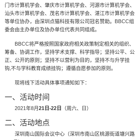
门市计算机学会、肇庆市计算机学会、河源市计算机学会、
汕头市计算机学会、茂名市计算机学会、湛江市计算机学会
等单位协办，由深圳点猫科技有限公司冠名赞助。BBCC组
委会由主办单位及协办单位代表共同组成。
BBCC将严格按照国家政府相关政策制定相关的组织、
筹备、协调工作，坚持学术支撑、科学指导；坚持公平、公
正、公开的原则；坚持不以营利为目的，坚持不与升学挂
钩,不与学科教育成绩挂钩；遵循自愿参加的原则。
现将线下活动具体事项通知如下：
一、活动时间
2021年8月
21日-22日
（周六、日）
二、活动地点
深圳南山国际会议中心（深圳市南山区桃源街道塘兴路