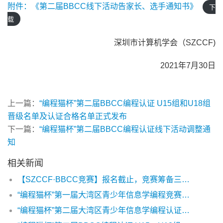
附件：《第二届BBCC线下活动告家长、选手通知书》
下
载
深圳市计算机学会（SZCCF)
2021年7月30日
上一篇：
“编程猫杯”第二届BBCC编程认证 U15组和U18组
晋级名单及认证合格名单正式发布
下一篇：
“编程猫杯”第二届BBCC编程认证线下活动调整通
知
相关新闻
【SZCCF·BBCC竞赛】报名截止，竞赛筹备三年回顾
“编程猫杯”第一届大湾区青少年信息学编程竞赛（BBCC） 组织架构
“编程猫杯”第二届大湾区青少年信息学编程认证（BBCC）暨竞赛线下活动须知