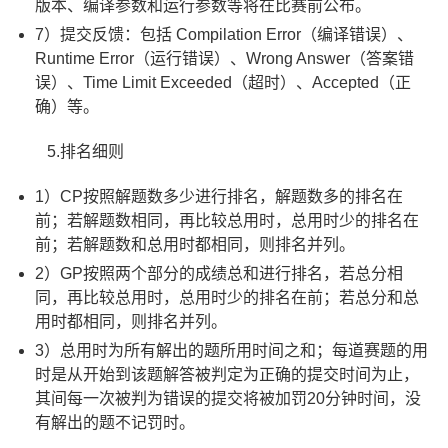
版本、编译参数和运行参数等将在比赛前公布。
7）提交反馈：包括 Compilation Error（编译错误）、
Runtime Error（运行错误）、Wrong Answer（答案错
误）、Time Limit Exceeded（超时）、Accepted（正
确）等。
5.排名细则
1）CP按照解题数多少进行排名，解题数多的排名在
前；若解题数相同，再比较总用时，总用时少的排名在
前；若解题数和总用时都相同，则排名并列。
2）GP按照两个部分的成绩总和进行排名，若总分相
同，再比较总用时，总用时少的排名在前；若总分和总
用时都相同，则排名并列。
3）总用时为所有解出的题所用时间之和；每道赛题的用
时是从开始到该题解答被判定为正确的提交时间为止，
其间每一次被判为错误的提交将被加罚20分钟时间，没
有解出的题不记罚时。