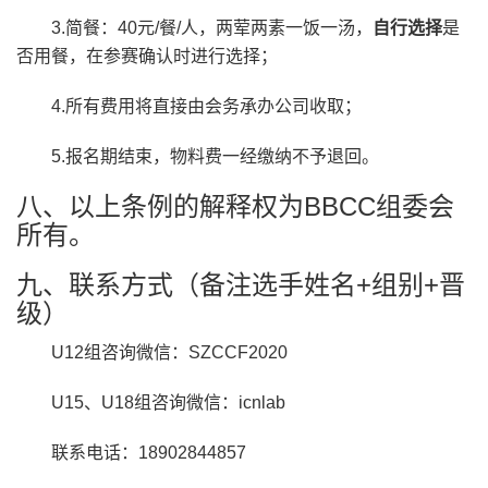
3.简餐：40元/餐/人，两荤两素一饭一汤，
自行选择
是
否用餐，在参赛确认时进行选择；
4.所有费用将直接由会务承办公司收取；
5.报名期结束，物料费一经缴纳不予退回。
八、以上条例的解释权为BBCC组委会
所有。
九、联系方式（备注选手姓名+组别+晋
级）
U12组咨询微信：SZCCF2020
U15、U18组咨询微信：icnlab
联系电话：18902844857