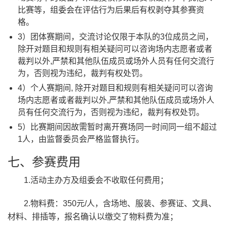
比赛等，组委会在评估行为后果后有权剥夺其参赛资
格。
3）团体赛期间，交流讨论仅限于本队的3位成员之间，
除开对题目和规则有相关疑问可以咨询场内志愿者或者
裁判以外,严禁和其他队伍成员或场外人员有任何交流行
为，否则视为违纪，裁判有权处罚。
4）个人赛期间, 除开对题目和规则有相关疑问可以咨询
场内志愿者或者裁判以外,严禁和其他队伍成员或场外人
员有任何交流行为，否则视为违纪，裁判有权处罚。
5）比赛期间因故需暂时离开赛场同一时间同一组不超过
1人，由监督委员会严格监督执行。
七、参赛费用
1.活动主办方及组委会不收取任何费用；
2.物料费：350元/人，含场地、服装、参赛证、文具、
材料、排插等，报名确认以缴交了物料费为准；