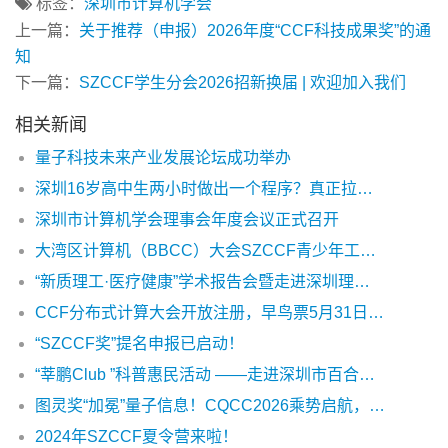
委。诚邀各界精英加入，共同推动科技创新与智能发展，携
手开创未来新章!
标签：
深圳市计算机学会
上一篇：
关于推荐（申报）2026年度“CCF科技成果奖”的通
知
下一篇：
SZCCF学生分会2026招新换届 | 欢迎加入我们
相关新闻
量子科技未来产业发展论坛成功举办
深圳16岁高中生两小时做出一个程序？真正拉开差距的是“提问力”
深圳市计算机学会理事会年度会议正式召开
大湾区计算机（BBCC）大会SZCCF青少年工作委员会会议顺利召开
“新质理工·医疗健康”学术报告会暨走进深圳理工大学活动成功举办
CCF分布式计算大会开放注册，早鸟票5月31日截止！