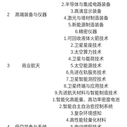
2.半导体与集成电路装备
3.高清显示装备
2
高端装备与仪器
4.激光与增材制造装备
5.新能源制造装备
6.精密仪器
1.可回收液体火箭技术
2.卫星星座技术
3.太空算力技术
4.卫星与载荷技术
3
商业航天
5.太空能源技术
6.先进在轨服务技术
7.卫星智能测控技术
8.卫星终端与应用技术
9.先进航天材料与智能制造技术
1.智能化高能量、高功率密度电池
2.智能自主自治愈控制系统
3.复杂环境感知
4.高性能轻量化材料
4
低空装备与系统
5.电动增程技术