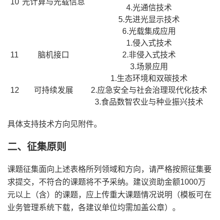
10
光计算与光载信息
4.光通信技术
5.先进光显示技术
6.光载集成应用
1.侵入式技术
11
脑机接口
2.非侵入式技术
3.场景应用
1.生态环境和双碳技术
12
可持续发展
2.应急安全与社会治理现代化技术
3.食品数智农业与种业振兴技术
具体支持技术方向见附件。
二、征集原则
课题征集面向上述表格所列领域和方向，请严格按照征集要
求提交，不符合的课题将不予采纳。建议资助金额1000万
元以上（含）的课题，应上传重大课题情况说明（模板可在
业务管理系统下载，各建议单位均需加盖公章）。