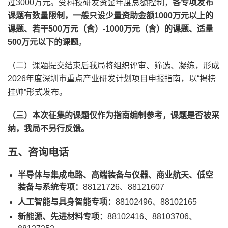
过3000万元。受科技研发资金年度总额控制，
各专项发布
课题有数量限制，一般只设少量资助金额1000万元以上的
课题、若干500万元（含）-1000万元（含）的课题、适量
500万元以下的课题
。
（二）课题提交结束后我局将组织评审、筛选、凝练，形成
2026年度深圳市重点产业研发计划项目申报指南，以“揭榜
挂帅”形式发布。
（三）本次征集的课题仅作为指南编制参考，课题是否被采
纳，我局不另行反馈。
五、咨询电话
半导体与集成电路、高端装备与仪器、商业航天、低空
装备与系统专项：
88121726、88121607
人工智能与具身智能专项：
88102496、88102165
新能源、先进材料专项：
88102416、88103706、