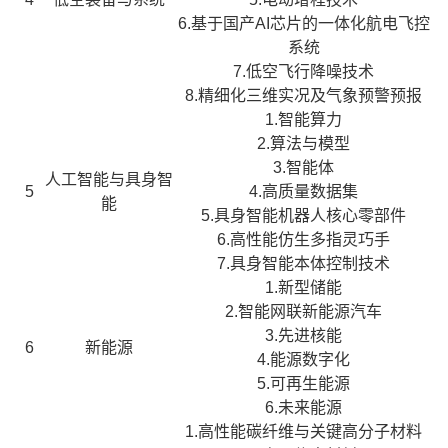
6.基于国产AI芯片的一体化航电飞控
系统
7.低空飞行降噪技术
8.精细化三维实况及气象预警预报
1.智能算力
2.算法与模型
3.智能体
人工智能与具身智
5
4.高质量数据集
能
5.具身智能机器人核心零部件
6.高性能仿生多指灵巧手
7.具身智能本体控制技术
1.新型储能
2.智能网联新能源汽车
3.先进核能
6
新能源
4.能源数字化
5.可再生能源
6.未来能源
1.高性能碳纤维与关键高分子材料