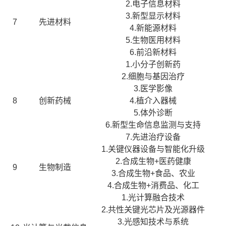
2.电子信息材料
3.新型显示材料
7
先进材料
4.新能源材料
5.生物医用材料
6.前沿新材料
1.小分子创新药
2.细胞与基因治疗
3.医学影像
8
创新药械
4.植介入器械
5.体外诊断
6.新型生命信息监测与支持
7.先进治疗设备
1.关键仪器设备与智能化升级
2.合成生物+医药健康
9
生物制造
3.合成生物+食品、农业
4.合成生物+消费品、化工
1.光计算融合技术
2.共性关键光芯片及光源器件
3.光感知技术与系统