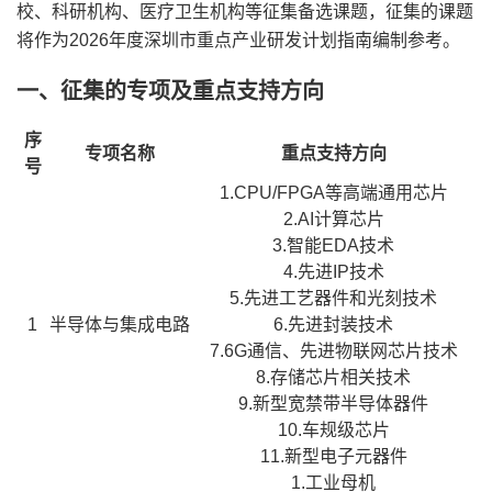
校、科研机构、医疗卫生机构等征集备选课题，征集的课题
将作为2026年度深圳市重点产业研发计划指南编制参考。
一、征集的专项及重点支持方向
序
专项名称
重点支持方向
号
1.CPU/FPGA等高端通用芯片
2.AI计算芯片
3.智能EDA技术
4.先进IP技术
5.先进工艺器件和光刻技术
1
半导体与集成电路
6.先进封装技术
7.6G通信、先进物联网芯片技术
8.存储芯片相关技术
9.新型宽禁带半导体器件
10.车规级芯片
11.新型电子元器件
1.工业母机