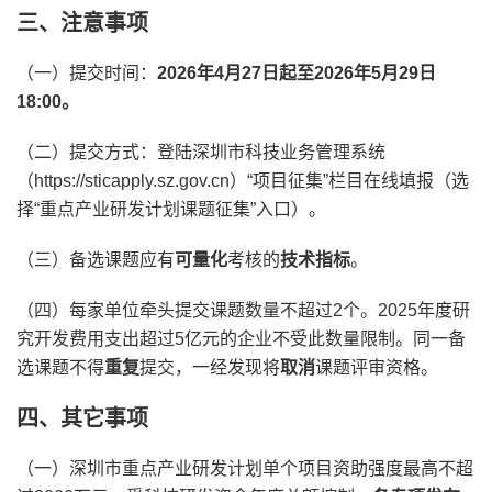
三、注意事项
（一）提交时间：
2026年4月27日起至2026年5月29日
18:00。
（二）提交方式：登陆深圳市科技业务管理系统
（https://sticapply.sz.gov.cn）“项目征集”栏目在线填报（选
择“重点产业研发计划课题征集”入口）。
（三）备选课题应有
可量化
考核的
技术指标
。
（四）每家单位牵头提交课题数量不超过2个。2025年度研
究开发费用支出超过5亿元的企业不受此数量限制。同一备
选课题不得
重复
提交，一经发现将
取消
课题评审资格。
四、其它事项
（一）深圳市重点产业研发计划单个项目资助强度最高不超